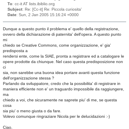
To
: cc-it AT lists.ibiblio.org
Subject
: Re: [Cc-it] Re: Piccola curiosita'
Date
: Sun, 2 Jan 2005 15:16:24 +0000
Dunque a questo punto il problema e' quello della registrazione,
ovvero della dichiarazione di paternita' dell'opera. A questo punto
mi
chiedo se Creative Commons, come organizzazione, e' gia'
predisposta a
rendersi ente, come la SIAE, pronta a registrare ed a catalogare le
opere prodotte da chiunque. Nel caso questa predisposizione non
ci
sia, non sarebbe una buona idea portare avanti questa funzione
dell'organizzazione stessa ?
Parlando da sviluppatore, credo che la possibilita' di registrare in
maniera efficiente non e' un traguardo impossibile da raggiungere,
ma
chiedo a voi, che sicuramente ne saprete piu' di me, se questa
cosa
sia piu' o meno giusta o da fare.
Volevo comunque ringraziare Nicola per le delucidazioni :-)
Ciao,