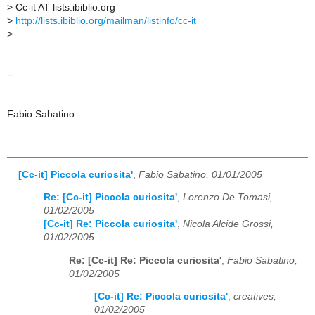
>
Cc-it AT lists.ibiblio.org
>
http://lists.ibiblio.org/mailman/listinfo/cc-it
>
--
Fabio Sabatino
[Cc-it] Piccola curiosita'
,
Fabio Sabatino, 01/01/2005
Re: [Cc-it] Piccola curiosita'
,
Lorenzo De Tomasi,
01/02/2005
[Cc-it] Re: Piccola curiosita'
,
Nicola Alcide Grossi,
01/02/2005
Re: [Cc-it] Re: Piccola curiosita'
,
Fabio Sabatino,
01/02/2005
[Cc-it] Re: Piccola curiosita'
,
creatives,
01/02/2005