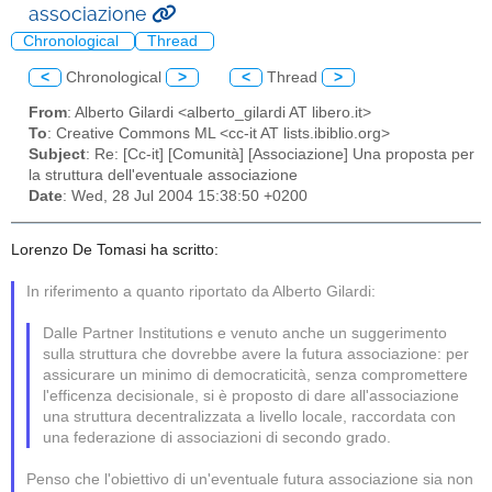
associazione
Chronological
Thread
<
Chronological
>
<
Thread
>
From
: Alberto Gilardi <alberto_gilardi AT libero.it>
To
: Creative Commons ML <cc-it AT lists.ibiblio.org>
Subject
: Re: [Cc-it] [Comunità] [Associazione] Una proposta per
la struttura dell'eventuale associazione
Date
: Wed, 28 Jul 2004 15:38:50 +0200
Lorenzo De Tomasi ha scritto:
In riferimento a quanto riportato da Alberto Gilardi:
Dalle Partner Institutions e venuto anche un suggerimento
sulla struttura che dovrebbe avere la futura associazione: per
assicurare un minimo di democraticità, senza compromettere
l'efficenza decisionale, si è proposto di dare all'associazione
una struttura decentralizzata a livello locale, raccordata con
una federazione di associazioni di secondo grado.
Penso che l'obiettivo di un'eventuale futura associazione sia non