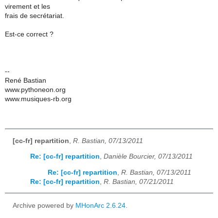
virement et les
frais de secrétariat.
Est-ce correct ?
--
René Bastian
www.pythoneon.org
www.musiques-rb.org
[cc-fr] repartition
,
R. Bastian, 07/13/2011
Re: [cc-fr] repartition
,
Danièle Bourcier, 07/13/2011
Re: [cc-fr] repartition
,
R. Bastian, 07/13/2011
Re: [cc-fr] repartition
,
R. Bastian, 07/21/2011
Archive powered by
MHonArc 2.6.24
.