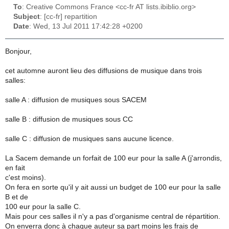
To
: Creative Commons France <cc-fr AT lists.ibiblio.org>
Subject
: [cc-fr] repartition
Date
: Wed, 13 Jul 2011 17:42:28 +0200
Bonjour,
cet automne auront lieu des diffusions de musique dans trois
salles:
salle A : diffusion de musiques sous SACEM
salle B : diffusion de musiques sous CC
salle C : diffusion de musiques sans aucune licence.
La Sacem demande un forfait de 100 eur pour la salle A (j'arrondis,
en fait
c'est moins).
On fera en sorte qu'il y ait aussi un budget de 100 eur pour la salle
B et de
100 eur pour la salle C.
Mais pour ces salles il n'y a pas d'organisme central de répartition.
On enverra donc à chaque auteur sa part moins les frais de