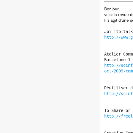
Bonjour
voici la revue
Il s'agit d'une
Joi Ito talk
http://www.g
Atelier Comm
Barcelone 1 
http://scinf
oct-2009-com
Réutiliser d
http://scinf
To Share or 
http://freel