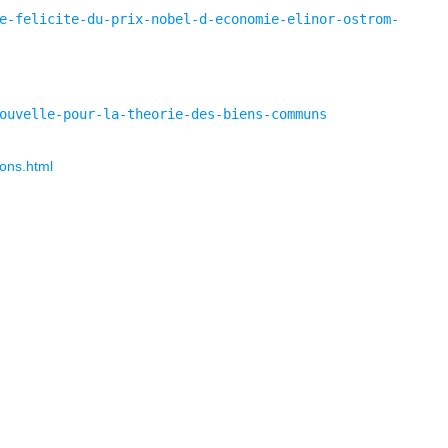
e-felicite-du-prix-nobel-d-economie-elinor-ostrom-
ouvelle-pour-la-theorie-des-biens-communs
ons.html