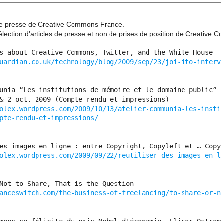
 de presse de Creative Commons France.
 sélection d'articles de presse et non de prises de position de Creativ
s about Creative Commons, Twitter, and the White House
uardian.co.uk/technology/blog/2009/sep/23/joi-ito-interv
unia “Les institutions de mémoire et le domaine public” 
& 2 oct. 2009 (Compte-rendu et impressions)
olex.wordpress.com/2009/10/13/atelier-communia-les-insti
pte-rendu-et-impressions/
es images en ligne : entre Copyright, Copyleft et … Copy
olex.wordpress.com/2009/09/22/reutiliser-des-images-en-l
Not to Share, That is the Question
anceswitch.com/the-business-of-freelancing/to-share-or-n