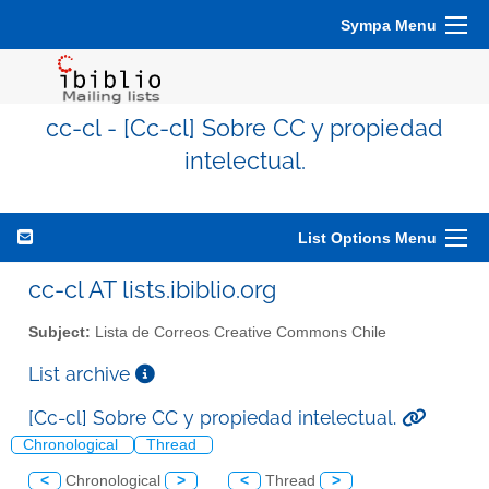
Sympa Menu
cc-cl - [Cc-cl] Sobre CC y propiedad
intelectual.
List Options Menu
cc-cl AT lists.ibiblio.org
Subject:
Lista de Correos Creative Commons Chile
List archive
[Cc-cl] Sobre CC y propiedad intelectual.
Chronological
Thread
<
Chronological
>
<
Thread
>