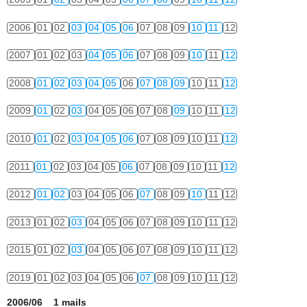
2006
01
02
03
04
05
06
07
08
09
10
11
12
2007
01
02
03
04
05
06
07
08
09
10
11
12
2008
01
02
03
04
05
06
07
08
09
10
11
12
2009
01
02
03
04
05
06
07
08
09
10
11
12
2010
01
02
03
04
05
06
07
08
09
10
11
12
2011
01
02
03
04
05
06
07
08
09
10
11
12
2012
01
02
03
04
05
06
07
08
09
10
11
12
2013
01
02
03
04
05
06
07
08
09
10
11
12
2015
01
02
03
04
05
06
07
08
09
10
11
12
2019
01
02
03
04
05
06
07
08
09
10
11
12
2006/06 1 mails