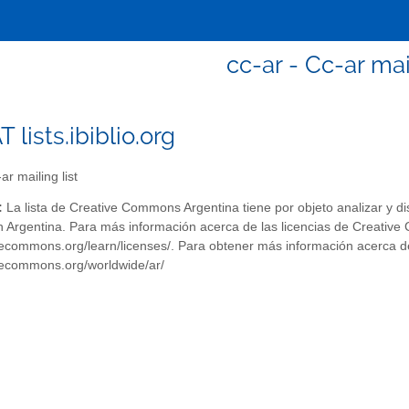
cc-ar - Cc-ar mail
T lists.ibiblio.org
ar mailing list
:
La lista de Creative Commons Argentina tiene por objeto analizar y dis
rgentina. Para más información acerca de las licencias de Creative
ivecommons.org/learn/licenses/. Para obtener más información acerca d
ivecommons.org/worldwide/ar/