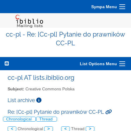
Sympa Menu
cc-pl - Re: [Cc-pl] Pytanie do prawników
CC-PL
List Options Menu
cc-pl AT lists.ibiblio.org
Subject:
Creative Commons Polska
List archive
Re: [Cc-pl] Pytanie do prawników CC-PL
Chronological
Thread
<
Chronological
>
<
Thread
>