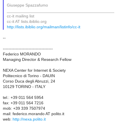
Giuseppe Spazzafumo
_______________________________________________
cc-it mailing list
cc-it AT lists.ibiblio.org
http://lists.ibiblio.org/mailman/listinfo/cc-it
--
-----------------------------------
Federico MORANDO
Managing Director & Research Fellow
NEXA Center for Internet & Society
Politecnico di Torino - DAUIN
Corso Duca degli Abruzzi, 24
10129 TORINO - ITALY
tel.: +39 011 564 5954
fax: +39 011 564 7216
mob: +39 339 7507974
mail: federico.morando AT polito.it
web:
http://nexa.polito.it