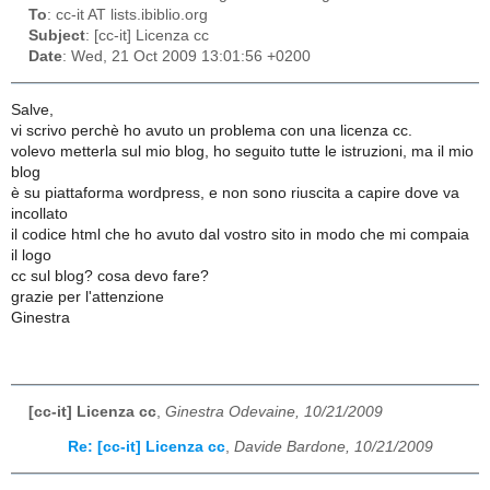
To
: cc-it AT lists.ibiblio.org
Subject
: [cc-it] Licenza cc
Date
: Wed, 21 Oct 2009 13:01:56 +0200
Salve,
vi scrivo perchè ho avuto un problema con una licenza cc.
volevo metterla sul mio blog, ho seguito tutte le istruzioni, ma il mio
blog
è su piattaforma wordpress, e non sono riuscita a capire dove va
incollato
il codice html che ho avuto dal vostro sito in modo che mi compaia
il logo
cc sul blog? cosa devo fare?
grazie per l'attenzione
Ginestra
[cc-it] Licenza cc
,
Ginestra Odevaine, 10/21/2009
Re: [cc-it] Licenza cc
,
Davide Bardone, 10/21/2009