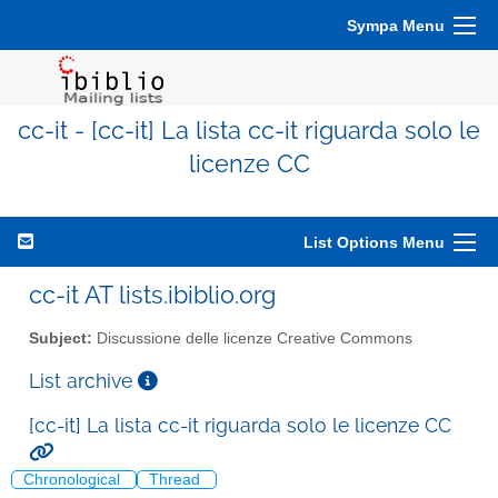
Sympa Menu
cc-it - [cc-it] La lista cc-it riguarda solo le
licenze CC
List Options Menu
cc-it AT lists.ibiblio.org
Subject:
Discussione delle licenze Creative Commons
List archive
[cc-it] La lista cc-it riguarda solo le licenze CC
Chronological
Thread