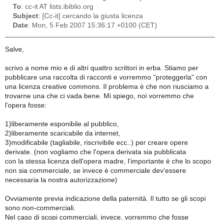
To
: cc-it AT lists.ibiblio.org
Subject
: [Cc-it] cercando la giusta licenza
Date
: Mon, 5 Feb 2007 15:36:17 +0100 (CET)
Salve,
scrivo a nome mio e di altri quattro scrittori in erba. Stiamo per
pubblicare una raccolta di racconti e vorremmo "proteggerla" con
una licenza creative commons. Il problema è che non riusciamo a
trovarne una che ci vada bene. Mi spiego, noi vorremmo che
l'opera fosse:
1)liberamente esponibile al pubblico,
2)liberamente scaricabile da internet,
3)modificabile (tagliabile, riscrivibile ecc..) per creare opere
derivate. (non vogliamo che l'opera derivata sia pubblicata
con la stessa licenza dell'opera madre, l'importante è che lo scopo
non sia commerciale, se invece è commerciale dev'essere
necessaria la nostra autorizzazione)
Ovviamente previa indicazione della paternità. Il tutto se gli scopi
sono non-commerciali.
Nel caso di scopi commerciali, invece, vorremmo che fosse