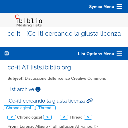
Sympa Menu
cc-it - [Cc-it] cercando la giusta licenza
List Options Menu
cc-it AT lists.ibiblio.org
Subject:
Discussione delle licenze Creative Commons
List archive
[Cc-it] cercando la giusta licenza
Chronological
Thread
<
Chronological
>
<
Thread
>
From
: Lorenzo Albiero <fallingillusion AT yahoo.it>