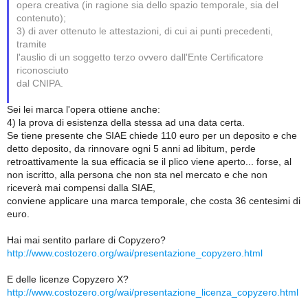
opera creativa (in ragione sia dello spazio temporale, sia del
contenuto);
3) di aver ottenuto le attestazioni, di cui ai punti precedenti,
tramite
l'auslio di un soggetto terzo ovvero dall'Ente Certificatore
riconosciuto
dal CNIPA.
Sei lei marca l'opera ottiene anche:
4) la prova di esistenza della stessa ad una data certa.
Se tiene presente che SIAE chiede 110 euro per un deposito e che
detto deposito, da rinnovare ogni 5 anni ad libitum, perde
retroattivamente la sua efficacia se il plico viene aperto... forse, al
non iscritto, alla persona che non sta nel mercato e che non
riceverà mai compensi dalla SIAE,
conviene applicare una marca temporale, che costa 36 centesimi di
euro.
Hai mai sentito parlare di Copyzero?
http://www.costozero.org/wai/presentazione_copyzero.html
E delle licenze Copyzero X?
http://www.costozero.org/wai/presentazione_licenza_copyzero.html