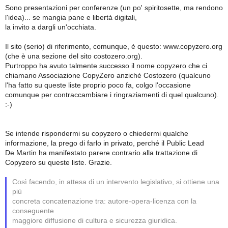
Sono presentazioni per conferenze (un po' spiritosette, ma rendono
l'idea)... se mangia pane e libertà digitali,
la invito a dargli un'occhiata.
Il sito (serio) di riferimento, comunque, è questo: www.copyzero.org
(che è una sezione del sito costozero.org).
Purtroppo ha avuto talmente successo il nome copyzero che ci
chiamano Associazione CopyZero anziché Costozero (qualcuno
l'ha fatto su queste liste proprio poco fa, colgo l'occasione
comunque per contraccambiare i ringraziamenti di quel qualcuno).
:-)
Se intende rispondermi su copyzero o chiedermi qualche
informazione, la prego di farlo in privato, perché il Public Lead
De Martin ha manifestato parere contrario alla trattazione di
Copyzero su queste liste. Grazie.
Così facendo, in attesa di un intervento legislativo, si ottiene una
più
concreta concatenazione tra: autore-opera-licenza con la
conseguente
maggiore diffusione di cultura e sicurezza giuridica.