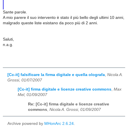
Sante parole.
A mio parere il suo intervento è stato il più bello degli ultimi 10 anni,
malgrado queste liste esistano da poco più di 2 anni.
Saluti,
n.a.g.
[Cc-it] falsificare la firma digitale e quella olografa
,
Nicola A.
Grossi, 01/07/2007
[Cc-it] firma digitale e licenze creative commons
,
Max
Mel, 01/09/2007
Re: [Cc-it] firma digitale e licenze creative
commons
,
Nicola A. Grossi, 01/09/2007
Archive powered by
MHonArc 2.6.24
.