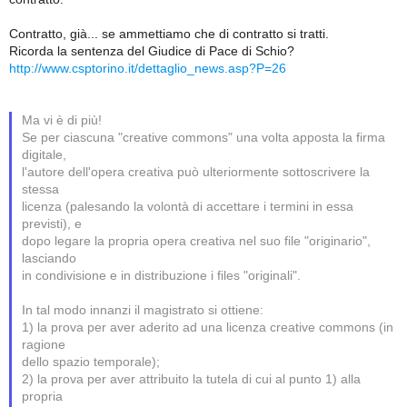
Contratto, già... se ammettiamo che di contratto si tratti.
Ricorda la sentenza del Giudice di Pace di Schio?
http://www.csptorino.it/dettaglio_news.asp?P=26
Ma vi è di più!
Se per ciascuna "creative commons" una volta apposta la firma
digitale,
l'autore dell'opera creativa può ulteriormente sottoscrivere la
stessa
licenza (palesando la volontà di accettare i termini in essa
previsti), e
dopo legare la propria opera creativa nel suo file "originario",
lasciando
in condivisione e in distribuzione i files "originali".
In tal modo innanzi il magistrato si ottiene:
1) la prova per aver aderito ad una licenza creative commons (in
ragione
dello spazio temporale);
2) la prova per aver attribuito la tutela di cui al punto 1) alla
propria