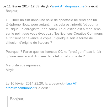
Le 11 février 2014 12:59, Aisyk
<
aisyk AT dogmazic.net
>
a écrit :
Bonjour,
1/ Filmer un film dans une salle de spectacle ne rend pas un
téléphone illégal pour autant, mais cela est interdit (et pour la
musique un enregistreur de sons). La question est à mon sens
sur le point que vous évoquez : "les licences Creative Commons
autorisent par avance la copie..." quelque soit la forme de
diffusion d'origine de l'œuvre ?
Pourquoi ? Parce que les licences CC ne "protègent" pas le fait
qu'une œuvre soit diffusée dans tel ou tel contexte ?
Merci de vos réponses.
Aisyk.
Le 10 février 2014 21:20, lara beswick
<
lara AT
creativecommons.fr
>
a écrit :
Bonjour,