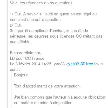
Voici les réponses à vos questions.
1/ Oui. A savoir si l'outil en question est légal ou
non c'est une autre question.
2/ Oui.
3/ Il parait compliqué d'envisager une étude
sérieuse, les oeuvres sous licences CC n'étant pas
quantifiable.
Bien cordialment,
LB pour CC France
Le 6 février 2014 14:35, yza33
<
yza33 AT free.fr
>
a
écrit :
Bonjour,
Tout d'abord merci de votre attention.
J'ai bien compris que l'auteur n'a aucune obligation
en matière de mise à disposition.