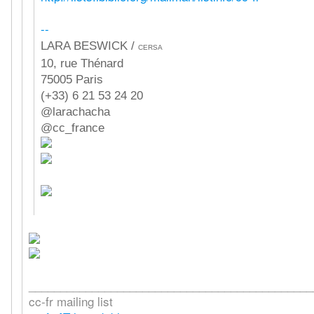
--
LARA BESWICK /
CERSA
10, rue Thénard
75005 Paris
(+33) 6 21 53 24 20
@larachacha
@cc_france
_____________________________________________
cc-fr mailing list