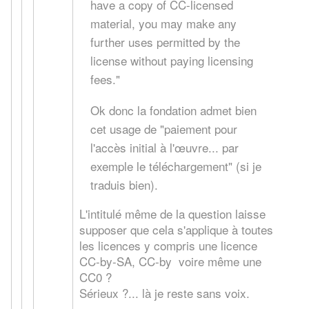
have a copy of CC-licensed
material, you may make any
further uses permitted by the
license without paying licensing
fees."
Ok donc la fondation admet bien
cet usage de "paiement pour
l'accès initial à l'œuvre... par
exemple le téléchargement" (si je
traduis bien).
L'intitulé même de la question laisse
supposer que cela s'applique à toutes
les licences y compris une licence
CC-by-SA, CC-by voire même une
CC0 ?
Sérieux ?... là je reste sans voix.