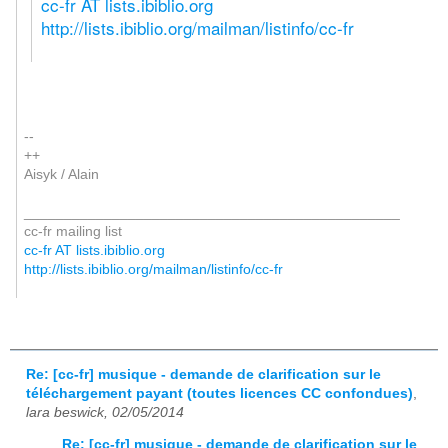
cc-fr AT lists.ibiblio.org
http://lists.ibiblio.org/mailman/listinfo/cc-fr
--
++
Aisyk / Alain
_______________________________________________
cc-fr mailing list
cc-fr AT lists.ibiblio.org
http://lists.ibiblio.org/mailman/listinfo/cc-fr
Re: [cc-fr] musique - demande de clarification sur le
téléchargement payant (toutes licences CC confondues)
,
lara beswick, 02/05/2014
Re: [cc-fr] musique - demande de clarification sur le