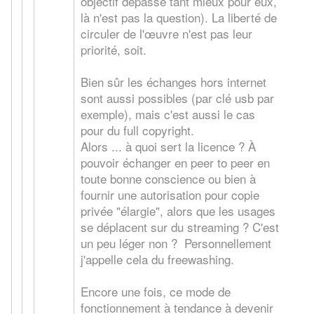
objectif dépassé tant mieux pour eux,
là n'est pas la question). La liberté de
circuler de l'œuvre n'est pas leur
priorité, soit.
Bien sûr les échanges hors internet
sont aussi possibles (par clé usb par
exemple), mais c'est aussi le cas
pour du full copyright.
Alors ... à quoi sert la licence ? À
pouvoir échanger en peer to peer en
toute bonne conscience ou bien à
fournir une autorisation pour copie
privée "élargie", alors que les usages
se déplacent sur du streaming ? C'est
un peu léger non ? Personnellement
j'appelle cela du freewashing.
Encore une fois, ce mode de
fonctionnement à tendance à devenir