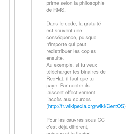
prime selon la philosophie
de RMS.
Dans le code, la gratuité
est souvent une
conséquence, puisque
n'importe qui peut
redistribuer les copies
ensuite.
Au exemple, si tu veux
télécharger les binaires de
RedHat, il faut que tu
paye. Par contre ils
laissent effectivement
l'accès aux sources
(
http://fr.wikipedia.org/wiki/CentOS
)
Pour les œuvres sous CC
c'est déjà différent,
puisque si le fichier