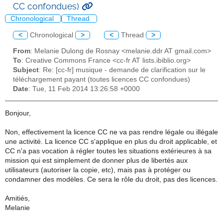
CC confondues)
Chronological
Thread
<
Chronological
>
<
Thread
>
From
: Melanie Dulong de Rosnay <melanie.ddr AT gmail.com>
To
: Creative Commons France <cc-fr AT lists.ibiblio.org>
Subject
: Re: [cc-fr] musique - demande de clarification sur le
téléchargement payant (toutes licences CC confondues)
Date
: Tue, 11 Feb 2014 13:26:58 +0000
Bonjour,
Non, effectivement la licence CC ne va pas rendre légale ou illégale
une activité. La licence CC s'applique en plus du droit applicable, et
CC n'a pas vocation à régler toutes les situations extérieures à sa
mission qui est simplement de donner plus de libertés aux
utilisateurs (autoriser la copie, etc), mais pas à protéger ou
condamner des modèles. Ce sera le rôle du droit, pas des licences.
Amitiés,
Melanie