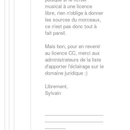
musical à une licence
libre, rien n'oblige à donner
les sources du morceaux,
ce n'est pas donc tout à
fait pareil.
Mais bon, pour en revenir
au licence CC, merci aux
administrateurs de la liste
d'apporter l'éclairage sur le
domaine juridique :)
Librement,
Sylvain
____________________
____________________
_______
