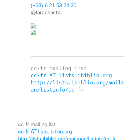
(+33) 6 21 53 24 20
@larachacha
______________________________
_________________

cc-fr AT lists.ibiblio.org
http://lists.ibiblio.org/mailm
an/listinfo/cc-fr
___________________________________________
cc-fr mailing list
cc-fr AT lists.ibiblio.org
http://lists.ibiblio.org/mailman/listinfo/cc-fr