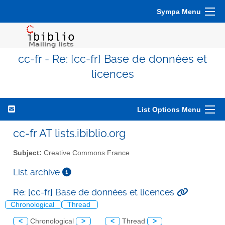
Sympa Menu
cc-fr - Re: [cc-fr] Base de données et
licences
List Options Menu
cc-fr AT lists.ibiblio.org
Subject:
Creative Commons France
List archive
Re: [cc-fr] Base de données et licences
Chronological
Thread
<
Chronological
>
<
Thread
>