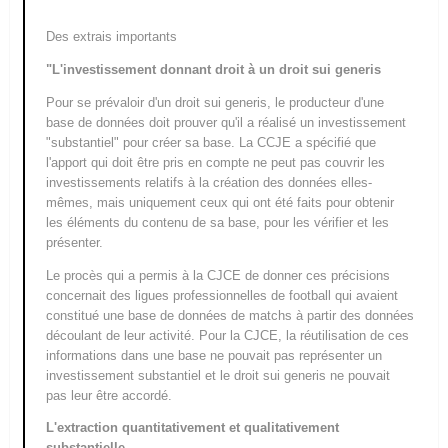
Des extrais importants
"L'investissement donnant droit à un droit
sui generis
Pour se prévaloir d'un droit
sui generis
, le producteur d'une
base de données doit prouver qu'il a réalisé un investissement
"
substantiel
" pour créer sa base. La CCJE a spécifié que
l'apport qui doit être pris en compte ne peut pas couvrir les
investissements relatifs à la création des données elles-
mêmes, mais uniquement ceux qui ont été faits pour obtenir
les éléments du contenu de sa base, pour les vérifier et les
présenter.
Le procès qui a permis à la CJCE de donner ces précisions
concernait des ligues professionnelles de football qui avaient
constitué une base de données de matchs à partir des données
découlant de leur activité. Pour la CJCE, la réutilisation de ces
informations dans une base ne pouvait pas représenter un
investissement substantiel et le droit
sui generis
ne pouvait
pas leur être accordé.
L'extraction quantitativement et qualitativement
substantielle