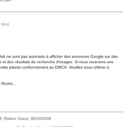
 dont
e Web ne sont pas autorisés à afficher des annonces Google sur des
s et des résultats de recherche d'images. Si nous recevons une
s cette plainte conformément au DMCA. Veuillez-vous référer à
floues...
?
,
Robert Viseur, 06/19/2006