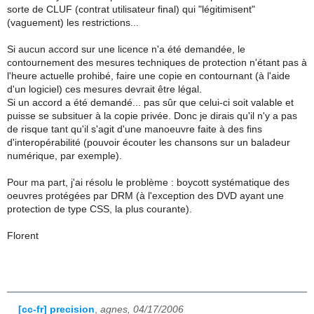
sorte de CLUF (contrat utilisateur final) qui "légitimisent"
(vaguement) les restrictions...
Si aucun accord sur une licence n'a été demandée, le
contournement des mesures techniques de protection n'étant pas à
l'heure actuelle prohibé, faire une copie en contournant (à l'aide
d'un logiciel) ces mesures devrait être légal.
Si un accord a été demandé... pas sûr que celui-ci soit valable et
puisse se subsituer à la copie privée. Donc je dirais qu'il n'y a pas
de risque tant qu'il s'agit d'une manoeuvre faite à des fins
d'interopérabilité (pouvoir écouter les chansons sur un baladeur
numérique, par exemple).
Pour ma part, j'ai résolu le problème : boycott systématique des
oeuvres protégées par DRM (à l'exception des DVD ayant une
protection de type CSS, la plus courante).
Florent
[cc-fr] precision
,
agnes, 04/17/2006