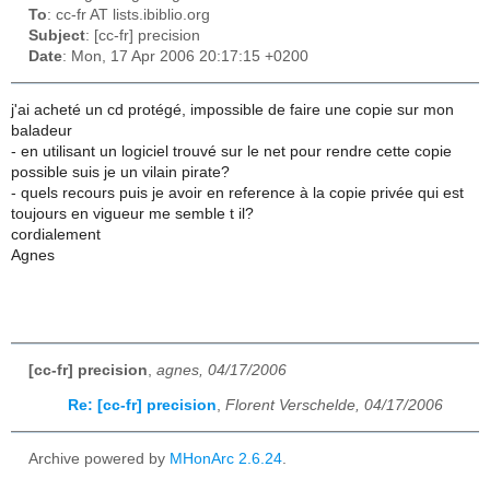
To
: cc-fr AT lists.ibiblio.org
Subject
: [cc-fr] precision
Date
: Mon, 17 Apr 2006 20:17:15 +0200
j'ai acheté un cd protégé, impossible de faire une copie sur mon
baladeur
- en utilisant un logiciel trouvé sur le net pour rendre cette copie
possible suis je un vilain pirate?
- quels recours puis je avoir en reference à la copie privée qui est
toujours en vigueur me semble t il?
cordialement
Agnes
[cc-fr] precision
,
agnes, 04/17/2006
Re: [cc-fr] precision
,
Florent Verschelde, 04/17/2006
Archive powered by
MHonArc 2.6.24
.