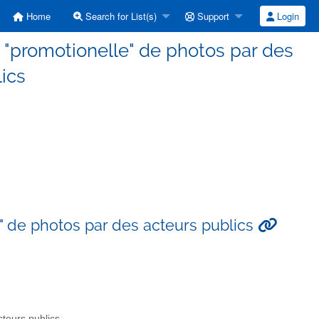
Home
Search for List(s)
Support
Login
ion "promotionelle" de photos par des
ics
le" de photos par des acteurs publics
cteurs publics