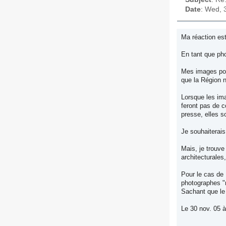
Date
: Wed, 
Ma réaction est
En tant que pho
Mes images pour
que la Région n
Lorsque les im
feront pas de c
presse, elles s
Je souhaiterais
Mais, je trouve
architecturales
Pour le cas de 
photographes "m
Sachant que le 
Le 30 nov. 05 à