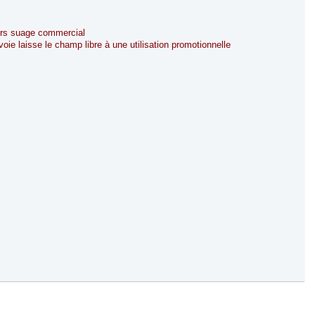
hors suage commercial
voie laisse le champ libre à une utilisation promotionnelle