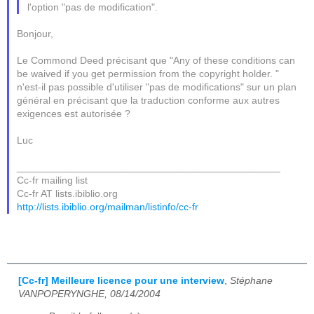
l'option "pas de modification".
Bonjour,
Le Commond Deed précisant que "Any of these conditions can
be waived if you get permission from the copyright holder. "
n'est-il pas possible d'utiliser "pas de modifications" sur un plan
général en précisant que la traduction conforme aux autres
exigences est autorisée ?
Luc
_______________________________________________
Cc-fr mailing list
Cc-fr AT lists.ibiblio.org
http://lists.ibiblio.org/mailman/listinfo/cc-fr
[Cc-fr] Meilleure licence pour une interview
,
Stéphane
VANPOPERYNGHE, 08/14/2004