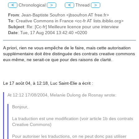
<
Chronological
>
<
Thread
>
From
: Jean-Baptiste Soufron <jbsoufron AT free.fr>
To
: Creative Commons in France <cc-fr AT lists.ibiblio.org>
Subject
: Re: [Cc-fr] Meilleure licence pour une interview
Date
: Tue, 17 Aug 2004 13:42:40 +0200
A priori, rien ne vous empêche de le faire, mais cette autorisation
supplémentaire doit être distinguée des contrats creative commons
eux-même, ne serait-ce que pour des raisons de clarté.
Le 17 août 04, à 12:18, Luc Saint-Elie a écrit :
At 12:12 17/08/2004, Melanie Dulong de Rosnay wrote:
Bonjour,
La traduction est une modification (voir article 1b des contrats
Creative Commons)
Pour autoriser les traductions, on ne peut donc pas utiliser