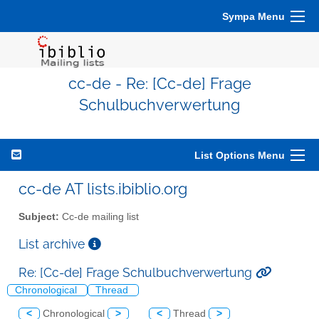
Sympa Menu
cc-de - Re: [Cc-de] Frage
Schulbuchverwertung
List Options Menu
cc-de AT lists.ibiblio.org
Subject:
Cc-de mailing list
List archive
Re: [Cc-de] Frage Schulbuchverwertung
Chronological
Thread
<
Chronological
>
<
Thread
>