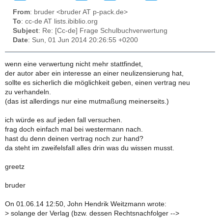
From
: bruder <bruder AT p-pack.de>
To
: cc-de AT lists.ibiblio.org
Subject
: Re: [Cc-de] Frage Schulbuchverwertung
Date
: Sun, 01 Jun 2014 20:26:55 +0200
wenn eine verwertung nicht mehr stattfindet,
der autor aber ein interesse an einer neulizensierung hat,
sollte es sicherlich die möglichkeit geben, einen vertrag neu
zu verhandeln.
(das ist allerdings nur eine mutmaßung meinerseits.)
ich würde es auf jeden fall versuchen.
frag doch einfach mal bei westermann nach.
hast du denn deinen vertrag noch zur hand?
da steht im zweifelsfall alles drin was du wissen musst.
greetz
bruder
On 01.06.14 12:50, John Hendrik Weitzmann wrote:
>
solange der Verlag (bzw. dessen Rechtsnachfolger -->