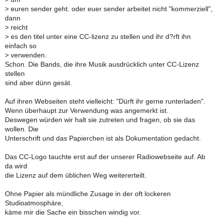
>
euren sender geht. oder euer sender arbeitet nicht "kommerziell",
dann
>
reicht
>
es den titel unter eine CC-lizenz zu stellen und ihr d?rft ihn
einfach so
>
verwenden.
Schon. Die Bands, die ihre Musik ausdrücklich unter CC-Lizenz
stellen
sind aber dünn gesät.
Auf ihren Webseiten steht vielleicht: "Dürft ihr gerne runterladen".
Wenn überhaupt zur Verwendung was angemerkt ist.
Deswegen würden wir halt sie zutreten und fragen, ob sie das
wollen. Die
Unterschrift und das Papierchen ist als Dokumentation gedacht.
Das CC-Logo tauchte erst auf der unserer Radiowebseite auf. Ab
da wird
die Lizenz auf dem üblichen Weg weitererteilt.
Ohne Papier als mündliche Zusage in der oft lockeren
Studioatmosphäre,
käme mir die Sache ein bisschen windig vor.