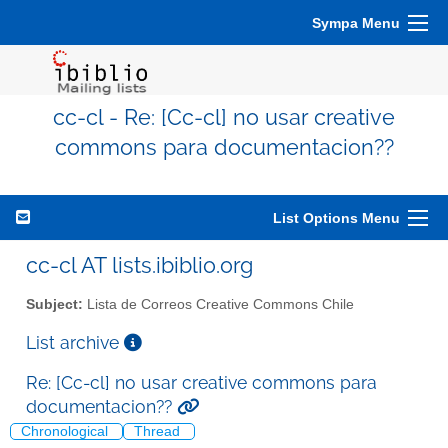
Sympa Menu
cc-cl - Re: [Cc-cl] no usar creative
commons para documentacion??
List Options Menu
cc-cl AT lists.ibiblio.org
Subject:
Lista de Correos Creative Commons Chile
List archive
Re: [Cc-cl] no usar creative commons para
documentacion??
Chronological
Thread