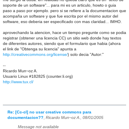
soporte de un software"... para mi es un articulo, howto o guia
paso a paso por ejemplo. pero si se refiere a la documentacion que
acompaña un software y que fue escrita por el mismo autor del
software, eso deberia ser especificado con mas claridad... IMHO.
aprovechando la atencion, hace un tiempo pregunte como se podia
registrar (obtener una licencia CC) un sitio web donde hay textos
de diferentes autores, siendo que el formulario que habia (ahora
el link de "Obtenga su licencia" apunta a
http://creativecommons.org/license/
) solo decia "Autor:"
--
Ricardo Mun~oz A.
Usuario Linux #182825 (counter.li.org)
http://www.tux.cl/
Re: [Cc-cl] no usar creative commons para
documentacion??
,
Ricardo Mun~oz A., 08/01/2005
Message not available