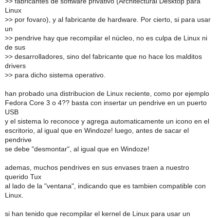
>
> fabricantes de software privativo (Architectural Desktop para
Linux
>
> por fovaro), y al fabricante de hardware. Por cierto, si para usar
un
>
> pendrive hay que recompilar el núcleo, no es culpa de Linux ni
de sus
>
> desarrolladores, sino del fabricante que no hace los malditos
drivers
>
> para dicho sistema operativo.
han probado una distribucion de Linux reciente, como por ejemplo
Fedora Core 3 o 4?? basta con insertar un pendrive en un puerto
USB
y el sistema lo reconoce y agrega automaticamente un icono en el
escritorio, al igual que en Windoze! luego, antes de sacar el
pendrive
se debe "desmontar", al igual que en Windoze!
ademas, muchos pendrives en sus envases traen a nuestro
querido Tux
al lado de la "ventana", indicando que es tambien compatible con
Linux.
si han tenido que recompilar el kernel de Linux para usar un