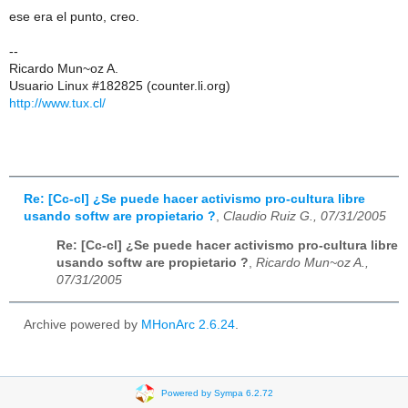
ese era el punto, creo.
--
Ricardo Mun~oz A.
Usuario Linux #182825 (counter.li.org)
http://www.tux.cl/
Re: [Cc-cl] ¿Se puede hacer activismo pro-cultura libre
usando softw are propietario ?
,
Claudio Ruiz G., 07/31/2005
Re: [Cc-cl] ¿Se puede hacer activismo pro-cultura libre
usando softw are propietario ?
,
Ricardo Mun~oz A.,
07/31/2005
Archive powered by
MHonArc 2.6.24
.
Powered by Sympa 6.2.72