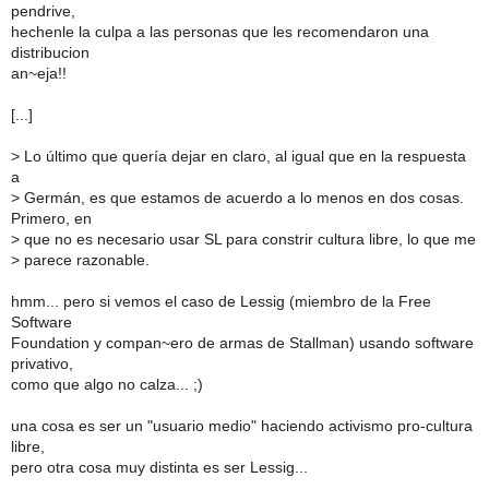
pendrive,
hechenle la culpa a las personas que les recomendaron una
distribucion
an~eja!!
[...]
>
Lo último que quería dejar en claro, al igual que en la respuesta
a
>
Germán, es que estamos de acuerdo a lo menos en dos cosas.
Primero, en
>
que no es necesario usar SL para constrir cultura libre, lo que me
>
parece razonable.
hmm... pero si vemos el caso de Lessig (miembro de la Free
Software
Foundation y compan~ero de armas de Stallman) usando software
privativo,
como que algo no calza... ;)
una cosa es ser un "usuario medio" haciendo activismo pro-cultura
libre,
pero otra cosa muy distinta es ser Lessig...