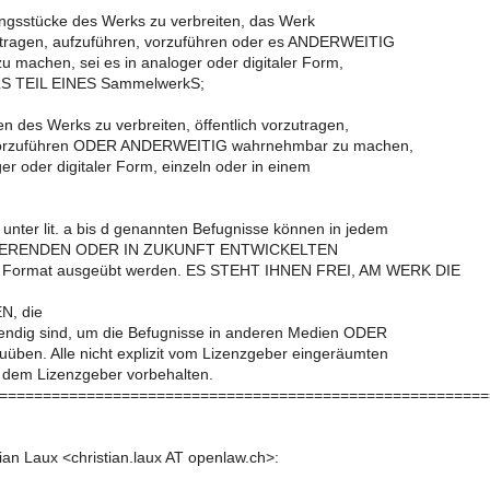
gungsstücke des Werks zu verbreiten, das Werk
zutragen, aufzuführen, vorzuführen oder es ANDERWEITIG
 machen, sei es in analoger oder digitaler Form,
ALS TEIL EINES SammelwerkS;
n des Werks zu verbreiten, öffentlich vorzutragen,
vorzuführen ODER ANDERWEITIG wahrnehmbar zu machen,
ger oder digitaler Form, einzeln oder in einem
unter lit. a bis d genannten Befugnisse können in jedem
IERENDEN ODER IN ZUKUNFT ENTWICKELTEN
Format ausgeübt werden. ES STEHT IHNEN FREI, AM WERK DIE
, die
endig sind, um die Befugnisse in anderen Medien ODER
üben. Alle nicht explizit vom Lizenzgeber eingeräumten
 dem Lizenzgeber vorbehalten.
========================================================
tian Laux <christian.laux AT openlaw.ch>: