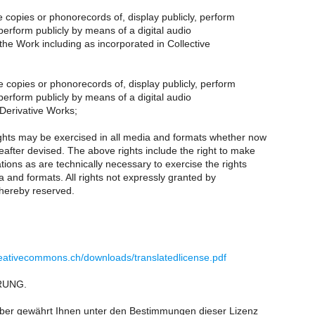
te copies or phonorecords of, display publicly, perform
perform publicly by means of a digital audio
the Work including as incorporated in Collective
te copies or phonorecords of, display publicly, perform
perform publicly by means of a digital audio
Derivative Works;
hts may be exercised in all media and formats whether now
after devised. The above rights include the right to make
ions as are technically necessary to exercise the rights
 and formats. All rights not expressly granted by
hereby reserved.
reativecommons.ch/downloads/translatedlicense.pdf
RUNG.
ber gewährt Ihnen unter den Bestimmungen dieser Lizenz