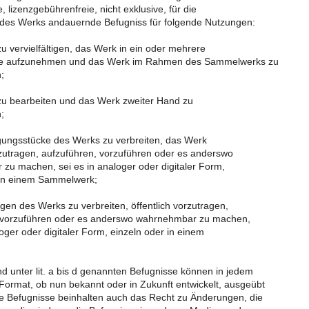
, lizenzgebührenfreie, nicht exklusive, für die
des Werks andauernde Befugniss für folgende Nutzungen:
u vervielfältigen, das Werk in ein oder mehrere
 aufzunehmen und das Werk im Rahmen des Sammelwerks zu
n;
u bearbeiten und das Werk zweiter Hand zu
n;
tigungsstücke des Werks zu verbreiten, das Werk
rzutragen, aufzuführen, vorzuführen oder es anderswo
u machen, sei es in analoger oder digitaler Form,
 in einem Sammelwerk;
gen des Werks zu verbreiten, öffentlich vorzutragen,
 vorzuführen oder es anderswo wahrnehmbar zu machen,
oger oder digitaler Form, einzeln oder in einem
;
d unter lit. a bis d genannten Befugnisse können in jedem
rmat, ob nun bekannt oder in Zukunft entwickelt, ausgeübt
 Befugnisse beinhalten auch das Recht zu Änderungen, die