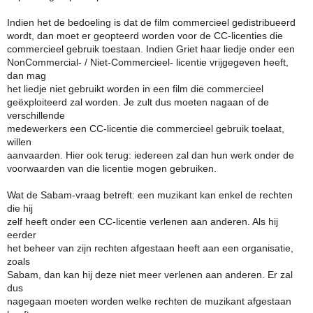
Indien het de bedoeling is dat de film commercieel gedistribueerd
wordt, dan moet er geopteerd worden voor de CC-licenties die
commercieel gebruik toestaan. Indien Griet haar liedje onder een
NonCommercial- / Niet-Commercieel- licentie vrijgegeven heeft,
dan mag
het liedje niet gebruikt worden in een film die commercieel
geëxploiteerd zal worden. Je zult dus moeten nagaan of de
verschillende
medewerkers een CC-licentie die commercieel gebruik toelaat,
willen
aanvaarden. Hier ook terug: iedereen zal dan hun werk onder de
voorwaarden van die licentie mogen gebruiken.
Wat de Sabam-vraag betreft: een muzikant kan enkel de rechten
die hij
zelf heeft onder een CC-licentie verlenen aan anderen. Als hij
eerder
het beheer van zijn rechten afgestaan heeft aan een organisatie,
zoals
Sabam, dan kan hij deze niet meer verlenen aan anderen. Er zal
dus
nagegaan moeten worden welke rechten de muzikant afgestaan