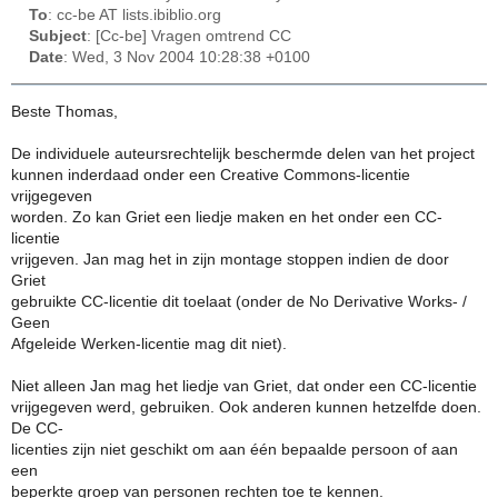
To
: cc-be AT lists.ibiblio.org
Subject
: [Cc-be] Vragen omtrend CC
Date
: Wed, 3 Nov 2004 10:28:38 +0100
Beste Thomas,
De individuele auteursrechtelijk beschermde delen van het project
kunnen inderdaad onder een Creative Commons-licentie
vrijgegeven
worden. Zo kan Griet een liedje maken en het onder een CC-
licentie
vrijgeven. Jan mag het in zijn montage stoppen indien de door
Griet
gebruikte CC-licentie dit toelaat (onder de No Derivative Works- /
Geen
Afgeleide Werken-licentie mag dit niet).
Niet alleen Jan mag het liedje van Griet, dat onder een CC-licentie
vrijgegeven werd, gebruiken. Ook anderen kunnen hetzelfde doen.
De CC-
licenties zijn niet geschikt om aan één bepaalde persoon of aan
een
beperkte groep van personen rechten toe te kennen.