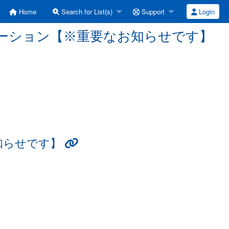
Home
Search for List(s)
Support
Login
 オカズ屋ステーション【※重要なお知らせです】
お知らせです】