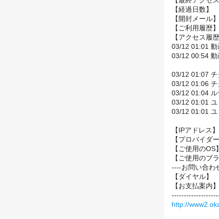
【最終アクセス日】 
【経過日数
【開封メー
【ご利用履歴
【アクセス履
03/12 01:01
03/12 00:54
03/12 01:07
03/12 01:06
03/12 01:04 
03/12 01:01 
03/12 01:01 
【IPアドレス】 
【プロバイダー】
【ご使用のOS】
【ご使用のブラウザ】I
----お問い合わせ先--
【ダイヤル】 0
【お支払案内
-------------------
http://www2.