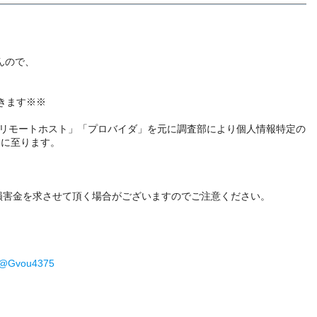
んので、
きます※※
リモートホスト」「プロバイダ」を元に調査部により個人情報特定の
きに至ります。
滞損害金を求させて頂く場合がございますのでご注意ください。
M@Gvou4375