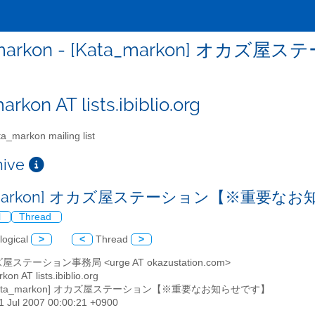
_markon - [Kata_markon]
rkon AT lists.ibiblio.org
a_markon mailing list
chive
a_markon] オカズ屋ステーション【※重要な
l
Thread
logical
>
<
Thread
>
屋ステーション事務局 <urge AT okazustation.com>
kon AT lists.ibiblio.org
[Kata_markon] オカズ屋ステーション【※重要なお知らせです】
31 Jul 2007 00:00:21 +0900