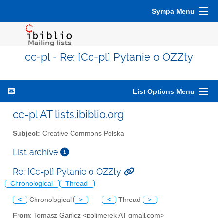
Sympa Menu
cc-pl - Re: [Cc-pl] Pytanie o OZZty
List Options Menu
cc-pl AT lists.ibiblio.org
Subject:
Creative Commons Polska
List archive
Re: [Cc-pl] Pytanie o OZZty
Chronological
Thread
<
Chronological
>
<
Thread
>
From
: Tomasz Ganicz <polimerek AT gmail.com>