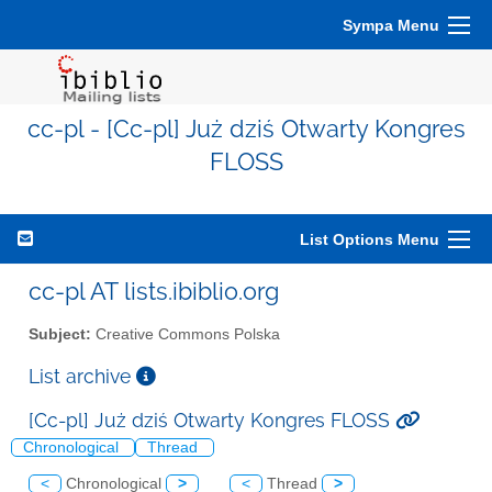
Sympa Menu
cc-pl - [Cc-pl] Już dziś Otwarty Kongres
FLOSS
List Options Menu
cc-pl AT lists.ibiblio.org
Subject:
Creative Commons Polska
List archive
[Cc-pl] Już dziś Otwarty Kongres FLOSS
Chronological
Thread
<
Chronological
>
<
Thread
>