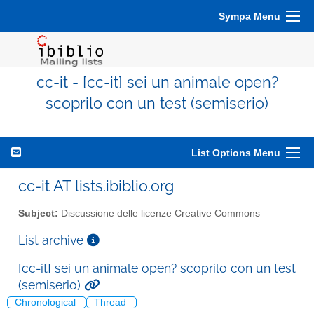
Sympa Menu
cc-it - [cc-it] sei un animale open?
scoprilo con un test (semiserio)
List Options Menu
cc-it AT lists.ibiblio.org
Subject:
Discussione delle licenze Creative Commons
List archive
[cc-it] sei un animale open? scoprilo con un test
(semiserio)
Chronological
Thread