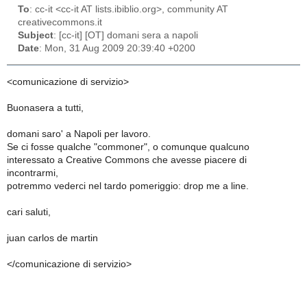
To
: cc-it <cc-it AT lists.ibiblio.org>, community AT
creativecommons.it
Subject
: [cc-it] [OT] domani sera a napoli
Date
: Mon, 31 Aug 2009 20:39:40 +0200
<comunicazione di servizio>
Buonasera a tutti,
domani saro' a Napoli per lavoro.
Se ci fosse qualche "commoner", o comunque qualcuno
interessato a Creative Commons che avesse piacere di
incontrarmi,
potremmo vederci nel tardo pomeriggio: drop me a line.
cari saluti,
juan carlos de martin
</comunicazione di servizio>