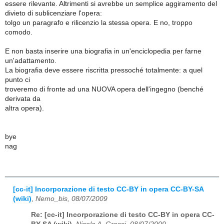
essere rilevante. Altrimenti si avrebbe un semplice aggiramento del
divieto di sublicenziare l'opera:
tolgo un paragrafo e rilicenzio la stessa opera. E no, troppo
comodo.
E non basta inserire una biografia in un'enciclopedia per farne
un'adattamento.
La biografia deve essere riscritta pressoché totalmente: a quel
punto ci
troveremo di fronte ad una NUOVA opera dell'ingegno (benché
derivata da
altra opera).
bye
nag
[cc-it] Incorporazione di testo CC-BY in opera CC-BY-SA
(wiki)
,
Nemo_bis, 08/07/2009
Re: [cc-it] Incorporazione di testo CC-BY in opera CC-