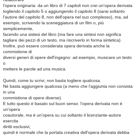
l'opera originaria: da un libro di 7 capitoli non crei un'opera derivata
togliendo il capitolo 5 o aggiungendo il capitolo 8 (sarai soltanto
l'autore del capitolo 8, non dell'opera nel suo complesso), ma, ad
esempio, scrivendo la sceneggiatura di un film o, più
semplicemente,
facendo una sistesi del libro (ma fare una sintesi non significa
tagliare dei pezzi di un testo, ma riscriverlo in forma sintetica).
Inoltre, può essere considerata opera derivata anche la
commistione di
diversi generi di opere dell'ingegno: ad esempio, musicare un testo
o
mettere le parole ad una musica.
Quindi, come tu scrivi, non basta togliere qualcosa.
Né basta aggiungere qualcosa (a meno che l'aggiunta non consista
in una
commistione di opere diverse).
E tutto questo è basato sul buon senso: l'opera derivata non è
un'opera
coautorale, ma è un'opera su cui soltanto il licenziante-autore
esercita
diritti esclusivi,
quindi è normale che la portata creativa dell'opera derivata debba