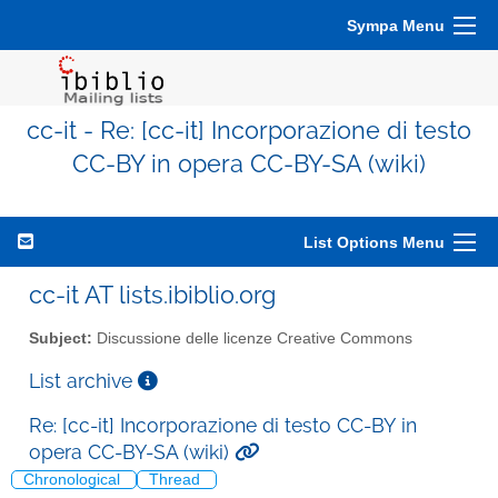
Sympa Menu
cc-it - Re: [cc-it] Incorporazione di testo
CC-BY in opera CC-BY-SA (wiki)
List Options Menu
cc-it AT lists.ibiblio.org
Subject:
Discussione delle licenze Creative Commons
List archive
Re: [cc-it] Incorporazione di testo CC-BY in
opera CC-BY-SA (wiki)
Chronological
Thread