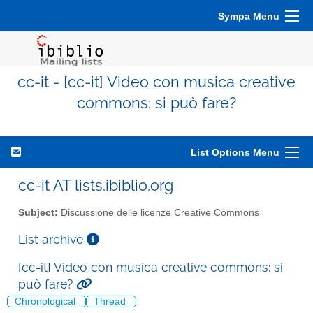
Sympa Menu
cc-it - [cc-it] Video con musica creative
commons: si può fare?
List Options Menu
cc-it AT lists.ibiblio.org
Subject:
Discussione delle licenze Creative Commons
List archive
[cc-it] Video con musica creative commons: si
può fare?
Chronological
Thread