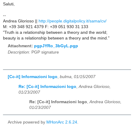
Saluti,
--
Andrea Glorioso ||
http://people.digitalpolicy.it/sama/cv/
M: +39 348 921 4379 F: +39 051 930 31 133
"Truth is a relationship between a theory and the world;
beauty is a relationship between a theory and the mind."
Attachment:
pgpJYRo_3bGyL.pgp
Description:
PGP signature
[Cc-it] Informazioni logo
,
bulma, 01/15/2007
Re: [Cc-it] Informazioni logo
,
Andrea Glorioso,
01/23/2007
Re: [Cc-it] Informazioni logo
,
Andrea Glorioso,
01/23/2007
Archive powered by
MHonArc 2.6.24
.