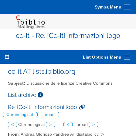
Sympa Menu
cc-it - Re: [Cc-it] Informazioni logo
List Options Menu
cc-it AT lists.ibiblio.org
Subject:
Discussione delle licenze Creative Commons
List archive
Re: [Cc-it] Informazioni logo
Chronological
Thread
<
Chronological
>
<
Thread
>
From
: Andrea Glorioso <andrea AT digitalpolicy.it>