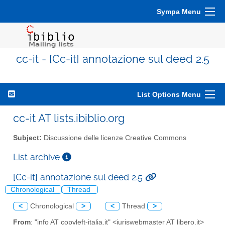
Sympa Menu
cc-it - [Cc-it] annotazione sul deed 2.5
List Options Menu
cc-it AT lists.ibiblio.org
Subject:
Discussione delle licenze Creative Commons
List archive
[Cc-it] annotazione sul deed 2.5
Chronological
Thread
<
Chronological
>
<
Thread
>
From
: "info AT copyleft-italia.it" <iuriswebmaster AT libero.it>