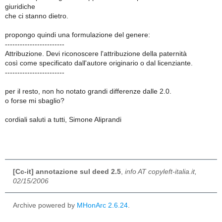
giuridiche
che ci stanno dietro.
propongo quindi una formulazione del genere:
------------------------
Attribuzione. Devi riconoscere l'attribuzione della paternità
così come specificato dall'autore originario o dal licenziante.
------------------------
per il resto, non ho notato grandi differenze dalle 2.0.
o forse mi sbaglio?
cordiali saluti a tutti, Simone Aliprandi
[Cc-it] annotazione sul deed 2.5
,
info AT copyleft-italia.it,
02/15/2006
Archive powered by
MHonArc 2.6.24
.