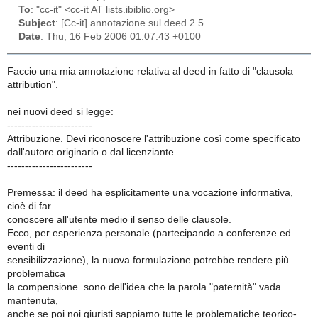
To
: "cc-it" <cc-it AT lists.ibiblio.org>
Subject
: [Cc-it] annotazione sul deed 2.5
Date
: Thu, 16 Feb 2006 01:07:43 +0100
Faccio una mia annotazione relativa al deed in fatto di "clausola
attribution".
nei nuovi deed si legge:
------------------------
Attribuzione. Devi riconoscere l'attribuzione così come specificato
dall'autore originario o dal licenziante.
------------------------
Premessa: il deed ha esplicitamente una vocazione informativa,
cioè di far
conoscere all'utente medio il senso delle clausole.
Ecco, per esperienza personale (partecipando a conferenze ed
eventi di
sensibilizzazione), la nuova formulazione potrebbe rendere più
problematica
la compensione. sono dell'idea che la parola "paternità" vada
mantenuta,
anche se poi noi giuristi sappiamo tutte le problematiche teorico-