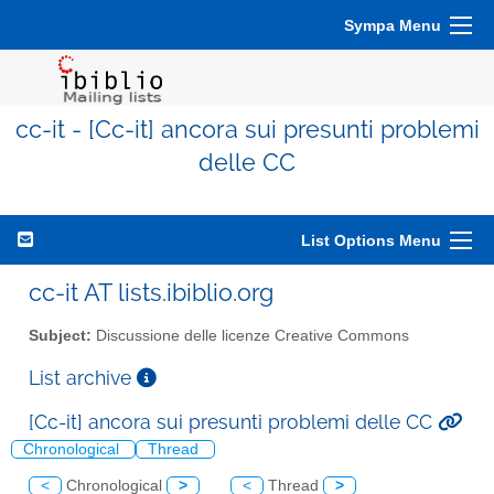
Sympa Menu
cc-it - [Cc-it] ancora sui presunti problemi
delle CC
List Options Menu
cc-it AT lists.ibiblio.org
Subject:
Discussione delle licenze Creative Commons
List archive
[Cc-it] ancora sui presunti problemi delle CC
Chronological
Thread
<
Chronological
>
<
Thread
>