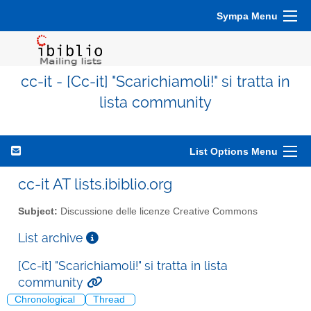
Sympa Menu
cc-it - [Cc-it] "Scarichiamoli!" si tratta in
lista community
List Options Menu
cc-it AT lists.ibiblio.org
Subject:
Discussione delle licenze Creative Commons
List archive
[Cc-it] "Scarichiamoli!" si tratta in lista
community
Chronological
Thread