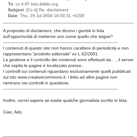
To
: cc-it AT lists.ibiblio.org
Subject
: [Cc-it] Re: disclaimers
Date
: Thu, 29 Jul 2004 18:00:31 +0200
A proposito di disclamers, che dicono i giuristi in lista
sull'opportunità di metterne uno come quello che segue?
---------------------------------------------------------------------------
I contenuti di questo sito non hanno carattere di periodicità e non
rappresentano "prodotto editoriale" ex L.62/2001.
La gestione e il controllo dei contenuti sono effettuati da... , il server
che ospita le pagine è localizzato presso...
I controlli sui contenuti riguardano esclusivamente quelli pubblicati
sul sito www.creativecommons.it: i links ad altre pagine non
rientrano nei controlli in questione.
---------------------------------------------------------------------------
Inoltre, vorrei sapere se esiste qualche giornalista iscritto in lista.
Ciao, Ado.