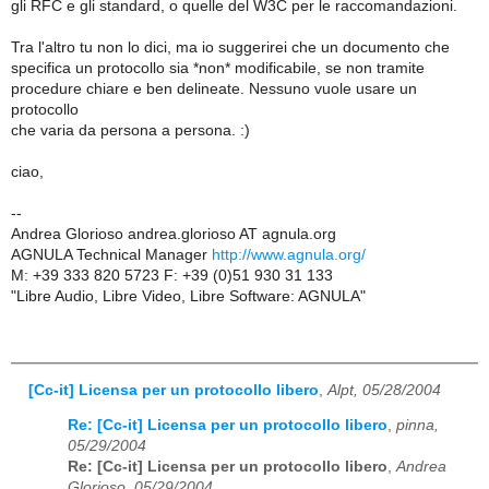
gli RFC e gli standard, o quelle del W3C per le raccomandazioni.
Tra l'altro tu non lo dici, ma io suggerirei che un documento che
specifica un protocollo sia *non* modificabile, se non tramite
procedure chiare e ben delineate. Nessuno vuole usare un
protocollo
che varia da persona a persona. :)
ciao,
--
Andrea Glorioso andrea.glorioso AT agnula.org
AGNULA Technical Manager
http://www.agnula.org/
M: +39 333 820 5723 F: +39 (0)51 930 31 133
"Libre Audio, Libre Video, Libre Software: AGNULA"
[Cc-it] Licensa per un protocollo libero
,
Alpt, 05/28/2004
Re: [Cc-it] Licensa per un protocollo libero
,
pinna,
05/29/2004
Re: [Cc-it] Licensa per un protocollo libero
,
Andrea
Glorioso, 05/29/2004