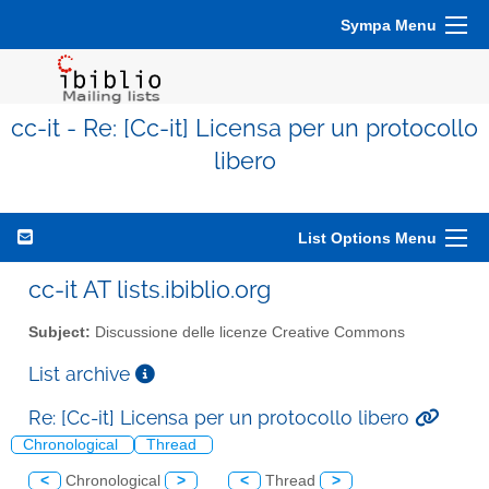
Sympa Menu
cc-it - Re: [Cc-it] Licensa per un protocollo
libero
List Options Menu
cc-it AT lists.ibiblio.org
Subject:
Discussione delle licenze Creative Commons
List archive
Re: [Cc-it] Licensa per un protocollo libero
Chronological
Thread
<
Chronological
>
<
Thread
>