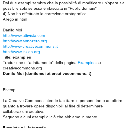
Dai due esempi sembra che la possibilità di modificare un'opera sia
possibile solo se essa è rilasciata in "Public domain"
4) Non ho effettuato la correzione orotografica.
Allego in html
Danilo Moi
http://www.attivista.com
http://www.annozero.org
http://www.creativecommons.it
http://www.iskida.org
Title:
examples
Traduzione e "adattamento" della pagina
Examples
su
creativecommons.org
Danilo Moi (danilomoi at creativecommons.it)
Esempi
La Creative Commons intende facilitare le persone tanto ad offrire
quanto a trovare opere disponibili al fine di determinare
collaborazioni creative.
Seguono alcuni esempi di ciò che abbiamo in mente.
Il regista e il fotografo.