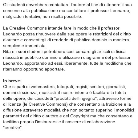
Gli studenti dovrebbero contattare l'autore al fine di ottenere il suo
consenso alla pubblicazione ma contattare il professor Leonardo,
malgrado i tentativi, non risulta possibile.
La Creative Commons intende fare in modo che il professor
Leonardo possa rimuovere dalle sue opere le restrizioni del diritto
d'autore e consentirgli di renderle di pubblico dominio in maniera
semplice e immediata.
Rita e i suoi studenti potrebbero così cercare gli articoli di fisica
rilasciati in pubblico dominio e utilizzare i diagrammi del professor
Leonardo, apportando ad essi, liberamente, tutte le modifiche che
riterranno opportuno apportare.
In breve:
Che si parli di webmasters, fotografi, registi, scrittori, giornalisti,
uomini di scienza, musicisti: il nostro intento è facilitare la tutela
delle opere, dei cosiddetti "prodotti dell'ingegno", attraverso forme
di licenza (le Creative Commons) che consentano la fruizione e la
diffusione attraverso modalità che non soltanto superino i monolitici
parametri del diritto d'autore e del Copyright ma che consentano e
facilitino proprio l'instaurarsi e il nascere di collaborazione
"creative".