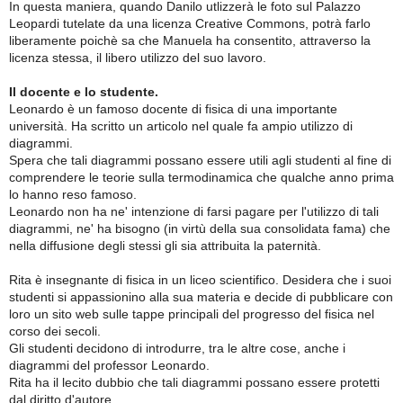
In questa maniera, quando Danilo utlizzerà le foto sul Palazzo
Leopardi tutelate da una licenza Creative Commons, potrà farlo
liberamente poichè sa che Manuela ha consentito, attraverso la
licenza stessa, il libero utilizzo del suo lavoro.
Il docente e lo studente.
Leonardo è un famoso docente di fisica di una importante
università. Ha scritto un articolo nel quale fa ampio utilizzo di
diagrammi.
Spera che tali diagrammi possano essere utili agli studenti al fine di
comprendere le teorie sulla termodinamica che qualche anno prima
lo hanno reso famoso.
Leonardo non ha ne' intenzione di farsi pagare per l'utilizzo di tali
diagrammi, ne' ha bisogno (in virtù della sua consolidata fama) che
nella diffusione degli stessi gli sia attribuita la paternità.
Rita è insegnante di fisica in un liceo scientifico. Desidera che i suoi
studenti si appassionino alla sua materia e decide di pubblicare con
loro un sito web sulle tappe principali del progresso del fisica nel
corso dei secoli.
Gli studenti decidono di introdurre, tra le altre cose, anche i
diagrammi del professor Leonardo.
Rita ha il lecito dubbio che tali diagrammi possano essere protetti
dal diritto d'autore.