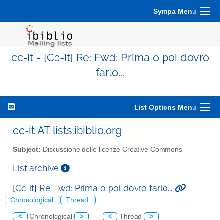
Sympa Menu
cc-it - [Cc-it] Re: Fwd: Prima o poi dovrò
farlo...
List Options Menu
cc-it AT lists.ibiblio.org
Subject:
Discussione delle licenze Creative Commons
List archive
[Cc-it] Re: Fwd: Prima o poi dovrò farlo...
Chronological
Thread
<
Chronological
>
<
Thread
>