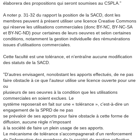
élaborera des propositions qui seront soumises au CSPLA."
A noter p. 31-32 du rapport la position de la SACD, dont les
membres peuvent à présent utiliser une licence Creative Commons
qui réserve les utilisations commerciales (donc BY-NC, BY-NC-SA
et BY-NC-ND) pour certaines de leurs oeuvres et selon certaines
conditions, notamment la gestion individuelle des rémunérations
issues d'utilisations commerciales.
Cette faculté est une tolérance, et n'entraîne aucune modification
des statuts de la SACD.
"D'autres envisagent, nonobstant les apports effectués, de ne pas
faire obstacle à ce que l'auteur utilise une licence ouverte pour une
ou
plusieurs de ses oeuvres à la condition que les utilisations
commerciales en soient exclues. Le
système reposerait en fait sur une « tolérance », c'est-à-dire un
engagement de la SPRD de ne pas
se prévaloir de ses apports pour faire obstacle à cette forme de
diffusion, aucune règle n'imposant
à la société de faire un plein usage de ses apports.
Le mécanisme de tolérance s'accompagnerait d'un renforcement
de l'information des membres de la société de gestion collective.