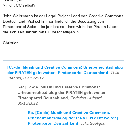
>
nicht CC selbst?
John Weitzmann ist der Legal Project Lead von Creative Commons
Deutschland. Viel schlimmer finde ich die Besetzung von
Piratenpartei-Seite... Ist ja nicht so, dass wir keine Piraten hätten,
die sich seit Jahren mit CC beschäftigen. :(
Christian
[Cc-de] Musik und Creative Commons: Urheberrechtsdialog
der PIRATEN geht weiter | Piratenpartei Deutschland
,
Thilo
Pfennig, 06/15/2012
Re: [Cc-de] Musik und Creative Commons:
Urheberrechtsdialog der PIRATEN geht weiter |
Piratenpartei Deutschland
,
Christian Hufgard,
06/15/2012
Re: [Cc-de] Musik und Creative Commons:
Urheberrechtsdialog der PIRATEN geht weiter |
Piratenpartei Deutschland
,
Julia Seeliger,