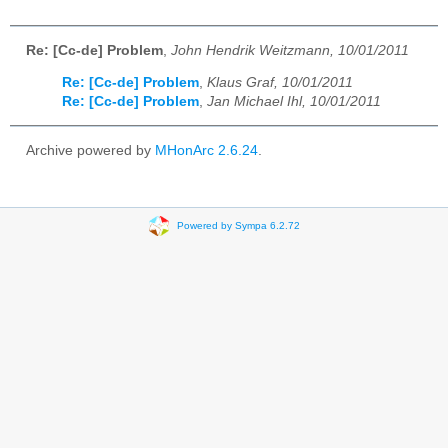
Re: [Cc-de] Problem
,
John Hendrik Weitzmann, 10/01/2011
Re: [Cc-de] Problem
,
Klaus Graf, 10/01/2011
Re: [Cc-de] Problem
,
Jan Michael Ihl, 10/01/2011
Archive powered by
MHonArc 2.6.24
.
Powered by Sympa 6.2.72