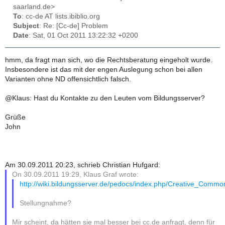
saarland.de>
To
: cc-de AT lists.ibiblio.org
Subject
: Re: [Cc-de] Problem
Date
: Sat, 01 Oct 2011 13:22:32 +0200
hmm, da fragt man sich, wo die Rechtsberatung eingeholt wurde.
Insbesondere ist das mit der engen Auslegung schon bei allen
Varianten ohne ND offensichtlich falsch.
@Klaus: Hast du Kontakte zu den Leuten vom Bildungsserver?
Grüße
John
Am 30.09.2011 20:23, schrieb Christian Hufgard:
On 30.09.2011 19:29, Klaus Graf wrote:
http://wiki.bildungsserver.de/pedocs/index.php/Creative_Com
Stellungnahme?
Mir scheint, da hätten sie mal besser bei cc.de anfragt, denn für