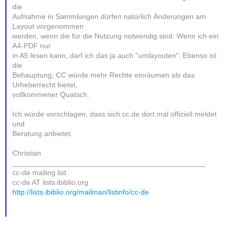
die
Aufnahme in Sammlungen dürfen natürlich Änderungen am
Layout vorgenommen
werden, wenn die für die Nutzung notwendig sind. Wenn ich ein
A4-PDF nur
in A5 lesen kann, darf ich das ja auch "umlayouten". Ebenso ist
die
Behauptung, CC würde mehr Rechte einräumen als das
Urheberrecht bietet,
vollkommener Quatsch.
Ich würde vorschlagen, dass sich cc.de dort mal offiziell meldet
und
Beratung anbietet.
Christian
_______________________________________________
cc-de mailing list
cc-de AT lists.ibiblio.org
http://lists.ibiblio.org/mailman/listinfo/cc-de