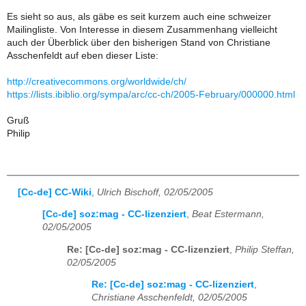
Es sieht so aus, als gäbe es seit kurzem auch eine schweizer
Mailingliste. Von Interesse in diesem Zusammenhang vielleicht
auch der Überblick über den bisherigen Stand von Christiane
Asschenfeldt auf eben dieser Liste:
http://creativecommons.org/worldwide/ch/
https://lists.ibiblio.org/sympa/arc/cc-ch/2005-February/000000.html
Gruß
Philip
[Cc-de] CC-Wiki
,
Ulrich Bischoff, 02/05/2005
[Cc-de] soz:mag - CC-lizenziert
,
Beat Estermann,
02/05/2005
Re: [Cc-de] soz:mag - CC-lizenziert
,
Philip Steffan,
02/05/2005
Re: [Cc-de] soz:mag - CC-lizenziert
,
Christiane Asschenfeldt, 02/05/2005