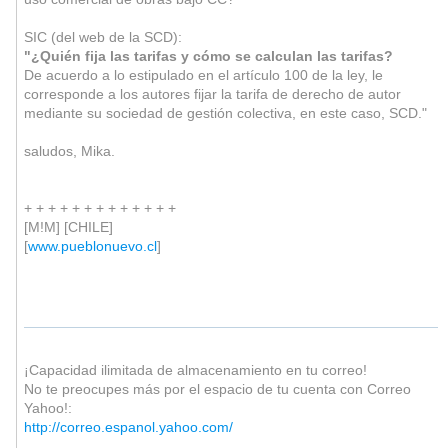
SIC (del web de la SCD):
"¿Quién fija las tarifas y cómo se calculan las tarifas?
De acuerdo a lo estipulado en el artículo 100 de la ley, le
corresponde a los autores fijar la tarifa de derecho de autor
mediante su sociedad de gestión colectiva, en este caso, SCD."
saludos, Mika.
+ + + + + + + + + + + + +
[M!M] [CHILE]
[
www.pueblonuevo.cl
]
¡Capacidad ilimitada de almacenamiento en tu correo!
No te preocupes más por el espacio de tu cuenta con Correo
Yahoo!:
http://correo.espanol.yahoo.com/