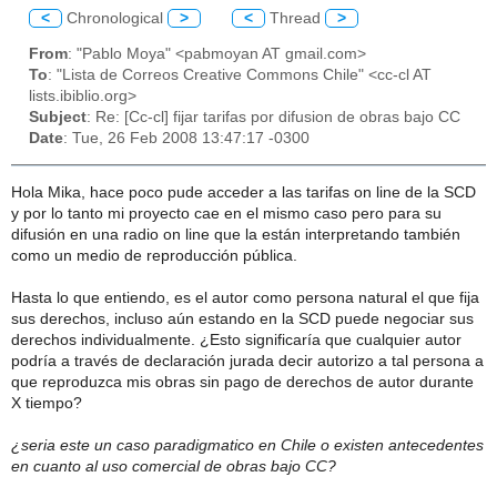
<
Chronological
>
<
Thread
>
From
: "Pablo Moya" <pabmoyan AT gmail.com>
To
: "Lista de Correos Creative Commons Chile" <cc-cl AT
lists.ibiblio.org>
Subject
: Re: [Cc-cl] fijar tarifas por difusion de obras bajo CC
Date
: Tue, 26 Feb 2008 13:47:17 -0300
Hola Mika, hace poco pude acceder a las tarifas on line de la SCD
y por lo tanto mi proyecto cae en el mismo caso pero para su
difusión en una radio on line que la están interpretando también
como un medio de reproducción pública.
Hasta lo que entiendo, es el autor como persona natural el que fija
sus derechos, incluso aún estando en la SCD puede negociar sus
derechos individualmente. ¿Esto significaría que cualquier autor
podría a través de declaración jurada decir autorizo a tal persona a
que reproduzca mis obras sin pago de derechos de autor durante
X tiempo?
¿seria este un caso paradigmatico en Chile o existen antecedentes
en cuanto al uso comercial de obras bajo CC?