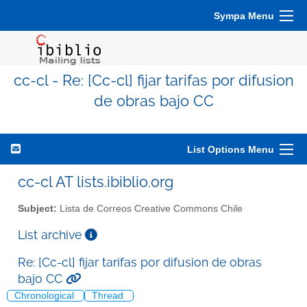
Sympa Menu
cc-cl - Re: [Cc-cl] fijar tarifas por difusion
de obras bajo CC
List Options Menu
cc-cl AT lists.ibiblio.org
Subject:
Lista de Correos Creative Commons Chile
List archive
Re: [Cc-cl] fijar tarifas por difusion de obras
bajo CC
Chronological
Thread