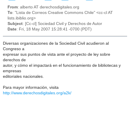
From
: alberto AT derechosdigitales.org
To
: "Lista de Correos Creative Commons Chile" <cc-cl AT
lists.ibiblio.org>
Subject
: [Cc-cl] Sociedad Civil y Derechos de Autor
Date
: Fri, 18 May 2007 15:28:41 -0700 (PDT)
Diversas organizaciones de la Sociedad Civil acudieron al
Congreso a
expresar sus puntos de vista ante el proyecto de ley sobre
derechos de
autor, y cómo el impactará en el funcionamiento de bibliotecas y
empresas
editoriales nacionales.
Para mayor información, visita
http://www.derechosdigitales.org/a2k/