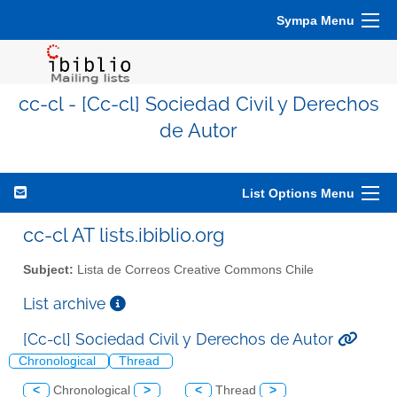
Sympa Menu
cc-cl - [Cc-cl] Sociedad Civil y Derechos
de Autor
List Options Menu
cc-cl AT lists.ibiblio.org
Subject:
Lista de Correos Creative Commons Chile
List archive
[Cc-cl] Sociedad Civil y Derechos de Autor
Chronological
Thread
<
Chronological
>
<
Thread
>