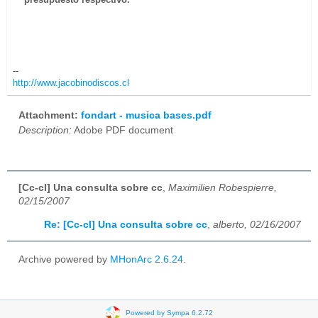
--
http://www.jacobinodiscos.cl
Attachment:
fondart - musica bases.pdf
Description:
Adobe PDF document
[Cc-cl] Una consulta sobre cc
,
Maximilien Robespierre,
02/15/2007
Re: [Cc-cl] Una consulta sobre cc
,
alberto, 02/16/2007
Archive powered by
MHonArc 2.6.24
.
Powered by Sympa 6.2.72