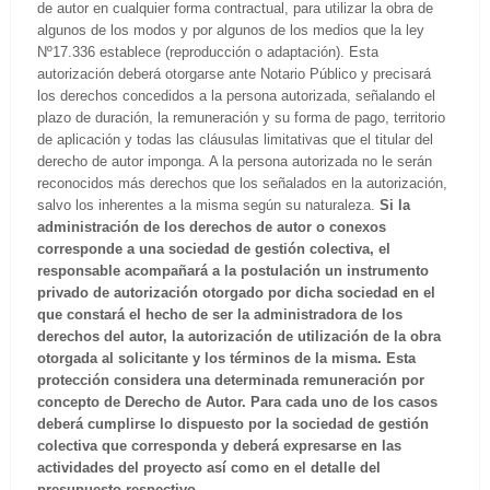
de autor en cualquier forma contractual, para utilizar la obra de
algunos de los modos y por algunos de los medios que la ley
Nº17.336 establece (reproducción o adaptación). Esta
autorización deberá otorgarse ante Notario Público y precisará
los derechos concedidos a la persona autorizada, señalando el
plazo de duración, la remuneración y su forma de pago, territorio
de aplicación y todas las cláusulas limitativas que el titular del
derecho de autor imponga. A la persona autorizada no le serán
reconocidos más derechos que los señalados en la autorización,
salvo los inherentes a la misma según su naturaleza.
Si la
administración de los derechos de autor o conexos
corresponde a una sociedad de gestión colectiva, el
responsable acompañará a la postulación un instrumento
privado de autorización otorgado por dicha sociedad en el
que constará el hecho de ser la administradora de los
derechos del autor, la autorización de utilización de la obra
otorgada al solicitante y los términos de la misma. Esta
protección considera una determinada remuneración por
concepto de Derecho de Autor. Para cada uno de los casos
deberá cumplirse lo dispuesto por la sociedad de gestión
colectiva que corresponda y deberá expresarse en las
actividades del proyecto así como en el detalle del
presupuesto respectivo.