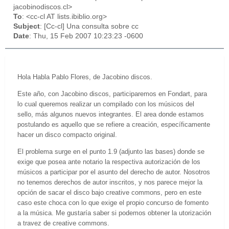
jacobinodiscos.cl>
To
: <cc-cl AT lists.ibiblio.org>
Subject
: [Cc-cl] Una consulta sobre cc
Date
: Thu, 15 Feb 2007 10:23:23 -0600
Hola Habla Pablo Flores, de Jacobino discos.
Este año, con Jacobino discos, participaremos en Fondart, para
lo cual queremos realizar un compilado con los músicos del
sello, más algunos nuevos integrantes. El area donde estamos
postulando es aquello que se refiere a creación, específicamente
hacer un disco compacto original.
El problema surge en el punto 1.9 (adjunto las bases) donde se
exige que posea ante notario la respectiva autorización de los
músicos a participar por el asunto del derecho de autor. Nosotros
no tenemos derechos de autor inscritos, y nos parece mejor la
opción de sacar el disco bajo creative commons, pero en este
caso este choca con lo que exige el propio concurso de fomento
a la música. Me gustaría saber si podemos obtener la utorización
a travez de creative commons.