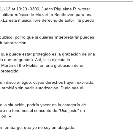
1-13 at 13:29 -0300, Judith Riquelme R. wrote:
 utilizar música de Mozart, o Beethoven para una
¿Es esta música libre derecho de autor , la puedo
úblico, por lo que si quieres 'interpretarla' puedes
ir autorización.
o que puede estar protegido es la grabación de una
lo que preguntas). Así, si lo ejecuta la
 Martin of the Fields, en una grabación de un
 protegido.
 un disco antiguo, cuyos derechos hayan expirado,
 también sin pedir autorización. Dudo sea el
.
la situación, podría yacer en la categoría de
pero no tenemos el concepto de "Uso justo" en
ión :-/
sin embargo, que yo no soy un abogado.