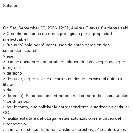
Saludos.
On Sat, September 30, 2006 12:31, Andres Cuevas Cardenas said:
>
Cuando hablamos de obras protegidas por la propiedad
intelectual, el
>
"usuario" solo podrá hacer usos de estas obras en dos
supuestos; cuando
>
ese
>
uso se encuentre amparado en alguna de las excepciones que
otorga el
>
derecho
>
de autor, o que solicite el correspondiente permiso al autor (o
titular
>
del
>
derecho). Si no nos encontramos en el primero de los supuestos,
>
tendríamos,
>
por lo tanto, que solicitar la correspondiente autorización al titular.
CC
>
facilita esta tarea al otorgar estas autorizaciones a través del
>
respectivo
>
contrato. Este contrato no transfiere derechos, sólo autoriza los