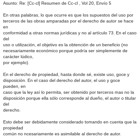
Asunto: Re: [Cc-cl] Resumen de Cc-cl , Vol 20, Envío 5
En otras palabras, lo que ocurre es que los supuestos del uso por
terceros de las obras amparadas por el derecho de autor se hace
en
conformidad a otras normas jurídicas y no al artículo 73. En el caso
del
uso o utilización, el objetivo es la obtención de un beneficio (no
necesariamente económico porque podría ser simplemente de
carácter lúdico,
por ejemplo).
En el derecho de propiedad, hasta donde sé, existe uso, goce y
disposición. En el caso del derecho del autor, el uso y goce
pueden, en
caso que la ley así lo permita, ser obtenido por terceros mas no la
disposición porque ella sólo corresponde al dueño, el autor o titular
del
derecho.
Esto debe ser debidamente considerado tomando en cuenta que la
propiedad
común no ncesariamente es asimilable al derecho de autor.