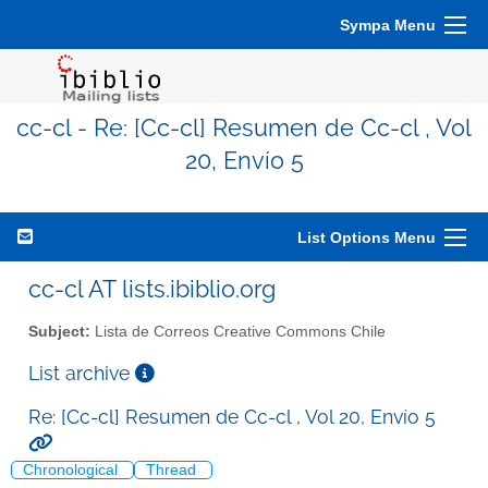
Sympa Menu
cc-cl - Re: [Cc-cl] Resumen de Cc-cl , Vol
20, Envío 5
List Options Menu
cc-cl AT lists.ibiblio.org
Subject:
Lista de Correos Creative Commons Chile
List archive
Re: [Cc-cl] Resumen de Cc-cl , Vol 20, Envío 5
Chronological
Thread