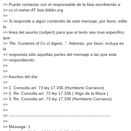
>
> Puede contactar con el responsable de la lista escribiendo a:
>
> cc-cl-owner AT lists.ibiblio.org
>
>
>
> Si responde a algún contenido de este mensaje, por favor, edite
la
>
> linea del asunto (subject) para que el texto sea mas especifico
que:
>
> "Re: Contents of Cc-cl digest...". Además, por favor, incluya en
la
>
> respuesta sólo aquellas partes del mensaje a las que está
>
> respondiendo.
>
>
>
>
>
> Asuntos del día:
>
>
>
> 1. Consulta art. 73 ley 17.336 (Humberto Carrasco)
>
> 2. Re: Consulta art. 73 ley 17.336 ( Iñigo de la Maza )
>
> 3. Re: Consulta art. 73 ley 17.336 (Humberto Carrasco)
>
>
>
>
>
> ----------------------------------------------------------------------
>
>
>
> Message: 1